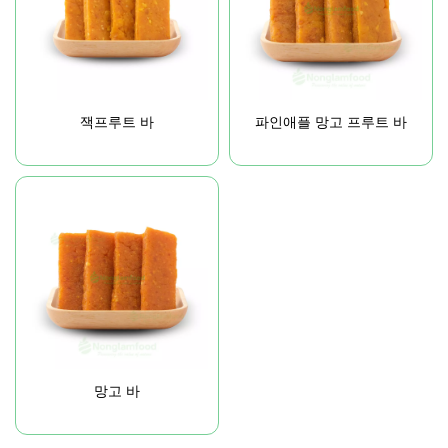
잭프루트 바
파인애플 망고 프루트 바
망고 바