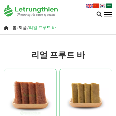
홈
/
제품
/
리얼 프루트 바
리얼 프루트 바