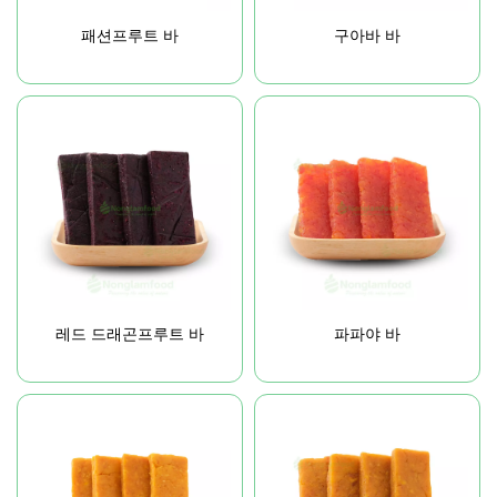
패션프루트 바
구아바 바
레드 드래곤프루트 바
파파야 바