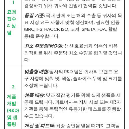
1
결정하기 위해 귀사와 긴밀히 협력할 것입니다.
요청
품질 기준:
국내 판매 또는 해외 수출 등 귀사의 목
접수
표 시장 요구 사항에 맞춰 생산하며, 필요한 인증
& 상
(BRC, IFS, HACCP, ISO, 코셔, SMETA, FDA, 할랄
담
등)을 준수합니다.
최소 주문량(MOQ):
생산 효율성과 양측의 비용
최적화를 위해 주문당 최소 수량을 협의할 것입니
다.
맞춤형 배합:
당사의 R&D 팀은 귀사의 브랜드 요
구 사항에 맞춰 맛, 색상, 슬라이스 두께 및 크기를
조정해 드립니다.
2
샘플 배송:
맛과 질감 평가를 위해 실제 샘플을 제
제품
공해 드립니다. 파트너사는 자체 시설 또는 제3자
개발
기관을 통해 독립적인 유통기한 테스트를 진행할
(R&D)
수도 있습니다.
및 샘
플링
개선 및 피드백:
최종 승인을 받을 때까지 고객님