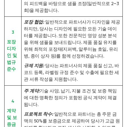
의 피드백을 바탕으로 샘플 조정(일반적으로 2~3
회)을 제공합니다.
포장 협업:
일반적으로 파트너사가 디자인을 제공
하지만, 당사는 디자인에 필요한 모든 기술 데이
3
터를 제공합니다. 또한 전문적인 영양 성분 분석
포장
을 위해 샘플을 보내드립니다. 제품 품질 유지를
디자
위해 최적의 포장재(지퍼백, 알루미늄 호일, 유리
인 및
병, 종이 상자 등)를 함께 선정하겠습니다.
법규
규제 지원:
당사는 파트너사의 제품 품질 신고, 바
준수
코드 등록, 라벨링 규정 준수 및 수출에 필요한 세
관 서류 작성을 지원합니다.
주 계약:
기술 사양, 납기, 지불 조건 및 보증 책임
에 대한 명확한 정의가 포함된 공식 계약이 체결
4
됩니다.
계약
프로젝트 착수:
일반적으로 파트너는 총 주문 금
및 보
액의 50%를 보증금으로 제공하여 당사가 고급 원
증금