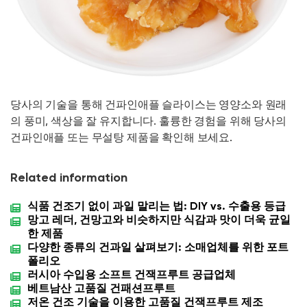
당사의 기술을 통해 건파인애플 슬라이스는 영양소와 원래
의 풍미, 색상을 잘 유지합니다. 훌륭한 경험을 위해 당사의
건파인애플 또는 무설탕 제품을 확인해 보세요.
Related information
식품 건조기 없이 과일 말리는 법: DIY vs. 수출용 등급
망고 레더, 건망고와 비슷하지만 식감과 맛이 더욱 균일
한 제품
다양한 종류의 건과일 살펴보기: 소매업체를 위한 포트
폴리오
러시아 수입용 소프트 건잭프루트 공급업체
베트남산 고품질 건패션프루트
저온 건조 기술을 이용한 고품질 건잭프루트 제조