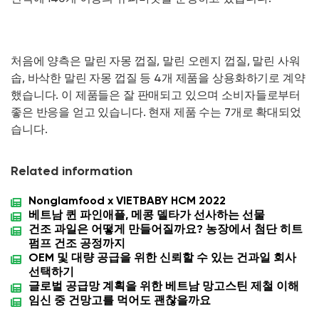
처음에 양측은 말린 자몽 껍질, 말린 오렌지 껍질, 말린 사워
솝, 바삭한 말린 자몽 껍질 등 4개 제품을 상용화하기로 계약
했습니다. 이 제품들은 잘 판매되고 있으며 소비자들로부터
좋은 반응을 얻고 있습니다. 현재 제품 수는 7개로 확대되었
습니다.
Related information
Nonglamfood x VIETBABY HCM 2022
베트남 퀸 파인애플, 메콩 델타가 선사하는 선물
건조 과일은 어떻게 만들어질까요? 농장에서 첨단 히트
펌프 건조 공정까지
OEM 및 대량 공급을 위한 신뢰할 수 있는 건과일 회사
선택하기
글로벌 공급망 계획을 위한 베트남 망고스틴 제철 이해
임신 중 건망고를 먹어도 괜찮을까요